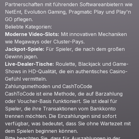
Partnerschaften mit führenden Softwareanbietern wie
NetEnt, Evolution Gaming, Pragmatic Play und Play'n
GO pflegen.
Beliebte Kategorien:
Moderne Video-Slots:
Mit innovativen Mechaniken
wie Megaways oder Cluster-Pays.
Jackpot-Spiele:
Für Spieler, die nach dem großen
Gewinn jagen.
Live-Dealer-Tische:
Roulette, Blackjack und Game-
Shows in HD-Qualität, die ein authentisches Casino-
Gefühl vermitteln.
Zahlungsmethoden und CashToCode
CashToCode ist eine Methode, die auf Barzahlung
oder Voucher-Basis funktioniert. Sie ist ideal für
Spieler, die ihre Transaktionen vom Bankkonto
trennen möchten. Die Einzahlungen sind sofort
verfügbar, was bedeutet, dass Sie ohne Wartezeit mit
dem Spielen beginnen können.
Bitte beachten Sie, dass für Auszahlungen in der