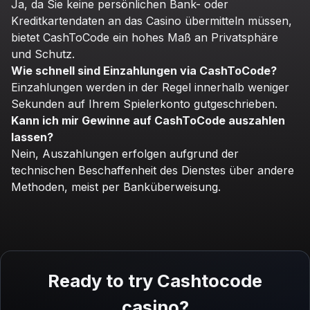
Ja, da Sie keine persönlichen Bank- oder
Kreditkartendaten an das Casino übermitteln müssen,
bietet CashToCode ein hohes Maß an Privatsphäre
und Schutz.
Wie schnell sind Einzahlungen via CashToCode?
Einzahlungen werden in der Regel innerhalb weniger
Sekunden auf Ihrem Spielerkonto gutgeschrieben.
Kann ich mir Gewinne auf CashToCode auszahlen
lassen?
Nein, Auszahlungen erfolgen aufgrund der
technischen Beschaffenheit des Dienstes über andere
Methoden, meist per Banküberweisung.
Ready to try Cashtocode
casino?