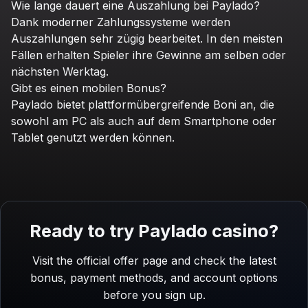
Wie lange dauert eine Auszahlung bei Paylado?
Dank moderner Zahlungssysteme werden
Auszahlungen sehr zügig bearbeitet. In den meisten
Fällen erhalten Spieler ihre Gewinne am selben oder
nächsten Werktag.
Gibt es einen mobilen Bonus?
Paylado bietet plattformübergreifende Boni an, die
sowohl am PC als auch auf dem Smartphone oder
Tablet genutzt werden können.
Ready to try Paylado casino?
Visit the official offer page and check the latest
bonus, payment methods, and account options
before you sign up.