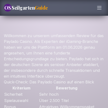
OS
Seilgarten
Guide
Willkommen zu unserem umfassenden Review für das
Paylado Casino. Als Experten der iGaming-Branche
haben wir uns die Plattform am 01.06.2026 genau
angesehen, um Ihnen eine fundierte
Entscheidungsgrundlage zu bieten. Paylado hat sich in
der deutschen Szene als seriöser Anbieter etabliert,
der insbesondere durch schnelle Transaktionen und
ein intuitives Interface überzeugt.
Quick-Check: Das Paylado Casino auf einen Blick
Kriterium
Bewertung
Sicherheit
Sehr hoch
Spielauswahl
Über 2.500 Titel
Bonus
Attraktives Willkommenspaket