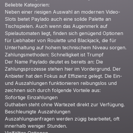
Beliebte Kategorien:
Neben einer riesigen Auswahl an modernen Video-
Slots bietet Paylado auch eine solide Palette an
Tischspielen. Auch wenn das Augenmerk auf
Spielautomaten liegt, finden sich genügend Optionen
für Liebhaber von Roulette und Blackjack, die für
Unterhaltung auf hohem technischem Niveau sorgen.
Zahlungsmethoden: Schnelligkeit ist Trumpf
Der Name Paylado deutet es bereits an: Die
Zahlungsprozesse stehen hier im Vordergrund. Der
Anbieter hat den Fokus auf Effizienz gelegt. Die Ein-
und Auszahlungen funktionieren reibungslos und
zeichnen sich durch folgende Vorteile aus:
Sofortige Einzahlungen
Guthaben steht ohne Wartezeit direkt zur Verfügung.
Beschleunigte Auszahlungen
Auszahlungsanfragen werden zügig bearbeitet, oft
innerhalb weniger Stunden.