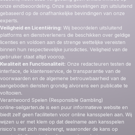
onze eindbeoordeling. Onze aanbevelingen zijn uitsluitend
gebaseerd op de onafhankelijke bevindingen van onze
experts.
Veiligheid en Licentiëring:
Wij beoordelen uitsluitend
platforms en dienstverleners die beschikken over geldige
licenties en voldoen aan de strenge wettelijke vereisten
binnen hun respectievelijke jurisdicties. Veiligheid van de
gebruiker staat altijd voorop.
Kwaliteit en Functionaliteit:
Onze redacteuren testen de
interface, de klantenservice, de transparantie van de
voorwaarden en de algemene betrouwbaarheid van de
aangeboden diensten grondig alvorens een publicatie te
voltooien.
Verantwoord Spelen (Responsible Gambling)
online-seilgarten.de is een puur informatieve website en
biedt zelf geen faciliteiten voor online kansspelen aan. Wij
wijzen u er met klem op dat deelname aan kansspelen
risico's met zich meebrengt, waaronder de kans op