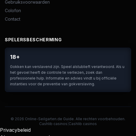
Gebruiksvoorwaarden
Colofon
Contact
SPELERSBESCHERMING
18+
Gokken kan verslavend zijn. Speel alstublieft verantwoord. Als u
het gevoel heeft de controle te verliezen, zoek dan
professionele hulp. Informatie en advies vindt u bij officiële
instanties voor de preventie van gokverslaving.
© 2026 Online-Seilgarten.de Guide. Alle rechten voorbehouden.
Cashlib casinos
|
Cashlib casinos
Privacybeleid