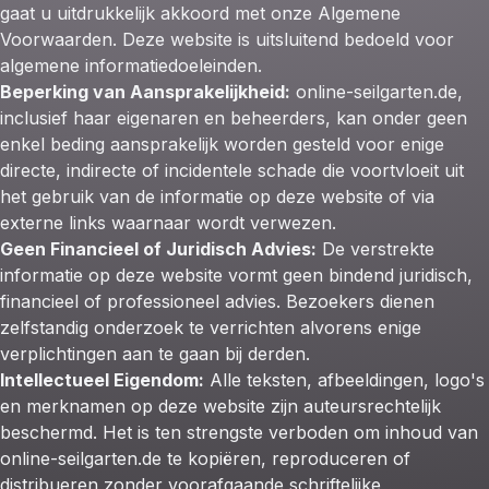
gaat u uitdrukkelijk akkoord met onze Algemene
Voorwaarden. Deze website is uitsluitend bedoeld voor
algemene informatiedoeleinden.
Beperking van Aansprakelijkheid:
online-seilgarten.de,
inclusief haar eigenaren en beheerders, kan onder geen
enkel beding aansprakelijk worden gesteld voor enige
directe, indirecte of incidentele schade die voortvloeit uit
het gebruik van de informatie op deze website of via
externe links waarnaar wordt verwezen.
Geen Financieel of Juridisch Advies:
De verstrekte
informatie op deze website vormt geen bindend juridisch,
financieel of professioneel advies. Bezoekers dienen
zelfstandig onderzoek te verrichten alvorens enige
verplichtingen aan te gaan bij derden.
Intellectueel Eigendom:
Alle teksten, afbeeldingen, logo's
en merknamen op deze website zijn auteursrechtelijk
beschermd. Het is ten strengste verboden om inhoud van
online-seilgarten.de te kopiëren, reproduceren of
distribueren zonder voorafgaande schriftelijke