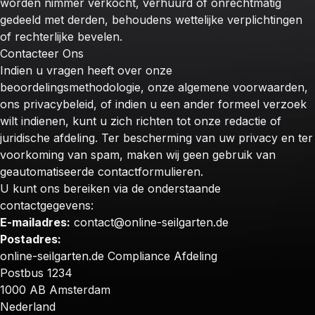
worden nimmer verkocht, verhuurd of onrechtmatig
gedeeld met derden, behoudens wettelijke verplichtingen
of rechterlijke bevelen.
Contacteer Ons
Indien u vragen heeft over onze
beoordelingsmethodologie, onze algemene voorwaarden,
ons privacybeleid, of indien u een ander formeel verzoek
wilt indienen, kunt u zich richten tot onze redactie of
juridische afdeling. Ter bescherming van uw privacy en ter
voorkoming van spam, maken wij geen gebruik van
geautomatiseerde contactformulieren.
U kunt ons bereiken via de onderstaande
contactgegevens:
E-mailadres:
contact@online-seilgarten.de
Postadres:
online-seilgarten.de Compliance Afdeling
Postbus 1234
1000 AB Amsterdam
Nederland